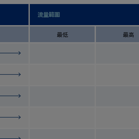
流量範圍
最低
最高