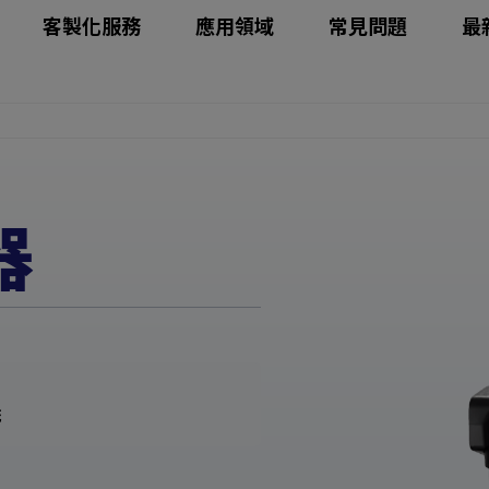
客製化服務
應用領域
常見問題
最
器
統