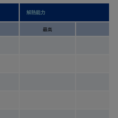
解熱能力
最高