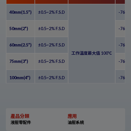
40mm(1.5”)
±0.5~2% F.S.D
-76-0
50mm(2”)
±0.5~2% F.S.D
-76-0
60mm(2.5”)
±0.5~2% F.S.D
-76-0
工作溫度最大值 100℃
75mm(3”)
±0.5~2% F.S.D
-76-0
100mm(4”)
±0.5~2% F.S.D
-76-0
150mm(6”)
±0.5~2% F.S.D
-76-0
產品分類
應用
液壓零配件
油壓系統