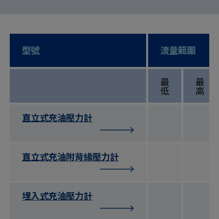
型號
流量範圍
最
最
低
高
直立式充油壓力計
直立式充油附背緣壓力計
埋入式充油壓力計