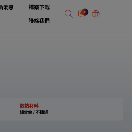
新消息
檔案下載
0
聯絡我們
散熱材料
鋁合金 / 不鏽鋼