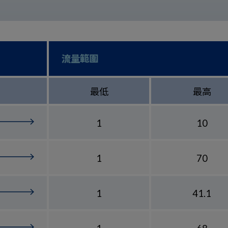
流量範圍
最低
最高
1
10
1
70
1
41.1