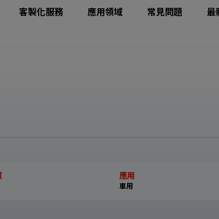
客製化服務
應用領域
常見問題
最
質
應用
車用