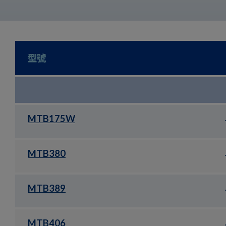
型號
MTB175W
MTB380
MTB389
MTB406