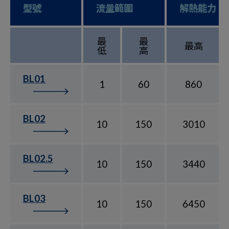
型號
流量範圍
解熱能力
最
最
最高
低
高
BL01
1
60
860
BL02
10
150
3010
BL02.5
10
150
3440
BL03
10
150
6450