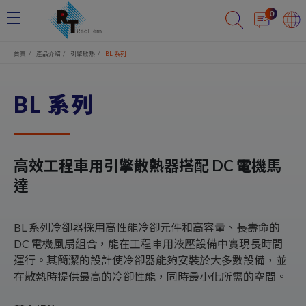
Cookie管理面板
0
首頁
產品介紹
引擎散熱
BL 系列
BL 系列
高效工程車用引擎散熱器搭配 DC 電機馬
達
BL 系列冷卻器採用高性能冷卻元件和高容量、長壽命的
DC 電機風扇組合，能在工程車用液壓設備中實現長時間
運行。其簡潔的設計使冷卻器能夠安裝於大多數設備，並
在散熱時提供最高的冷卻性能，同時最小化所需的空間。