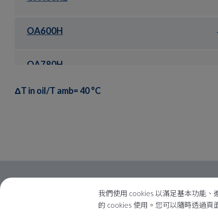
OA600H
OA780H
ΔT in oil/T amb= 40 °C
我們使用 cookies 以滿足基
的 cookies 使用。您可以隨時透