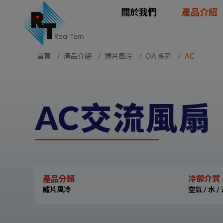
Cookie管理面板
關於我們
產品介紹
首頁
產品介紹
鰭片風冷
OA 系列
AC
AC交流風扇
產品分類
冷卻介質
鰭片風冷
空氣 / 水 /