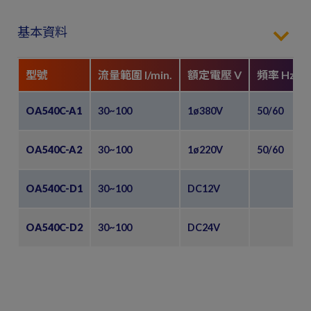
基本資料
型號
流量範圍 l/min.
額定電壓 V
頻率 Hz
OA540C-A1
30~100
1ø380V
50/60
OA540C-A2
30~100
1ø220V
50/60
OA540C-D1
30~100
DC12V
OA540C-D2
30~100
DC24V