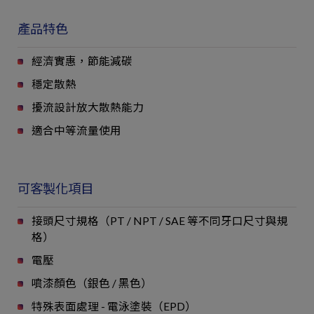
產品特色
經濟實惠，節能減碳
穩定散熱
擾流設計放大散熱能力
適合中等流量使用
可客製化項目
接頭尺寸規格（PT / NPT / SAE 等不同牙口尺寸與規
格）
電壓
噴漆顏色（銀色 / 黑色）
特殊表面處理 - 電泳塗裝（EPD）