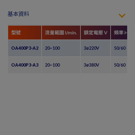
基本資料
型號
流量範圍 l/min.
額定電壓 V
頻率 Hz
OA400P3-A2
20~100
3ø220V
50/60
OA400P3-A3
20~100
3ø380V
50/60