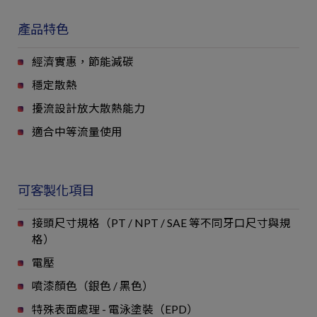
產品特色
經濟實惠，節能減碳
穩定散熱
擾流設計放大散熱能力
適合中等流量使用
可客製化項目
接頭尺寸規格（PT / NPT / SAE 等不同牙口尺寸與規
格）
電壓
噴漆顏色（銀色 / 黑色）
特殊表面處理 - 電泳塗裝（EPD）