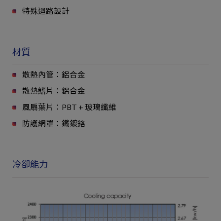
特殊迴路設計
材質
散熱內管：鋁合金
散熱鰭片：鋁合金
風扇葉片：PBT + 玻璃纖維
防護網罩：鐵鍍鉻
冷卻能力