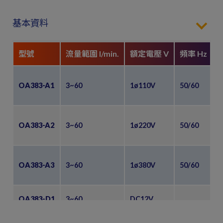
基本資料
型號
流量範圍 l/min.
額定電壓 V
頻率 Hz
OA383-A1
3~60
1ø110V
50/60
1
OA383-A2
3~60
1ø220V
50/60
0
OA383-A3
3~60
1ø380V
50/60
0
OA383-D1
3~60
DC12V
2