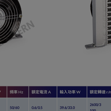
V
頻率 Hz
額定電流 A
輸入功率 W
額定轉速 r/m
2600/3
50/60
0.6/0.5
39.6/33.0
100