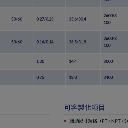
2600/3
50/60
0.27/0.23
35.6/30.4
100
2600/3
50/60
0.16/0.14
36.5/31.9
100
1.20
14.4
3000
0.75
18.0
3400
可客製化項目
接頭尺寸規格（PT / NPT 