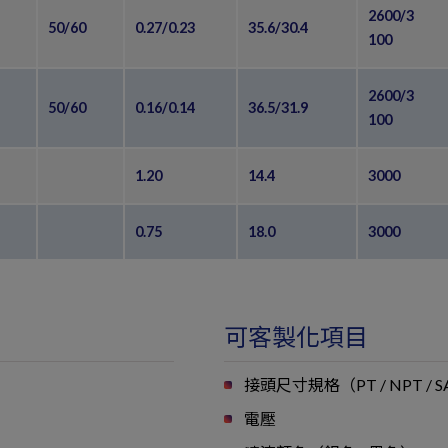
2600/3
50/60
0.27/0.23
35.6/30.4
100
2600/3
50/60
0.16/0.14
36.5/31.9
100
1.20
14.4
3000
0.75
18.0
3000
可客製化項目
接頭尺寸規格（PT / NPT 
電壓