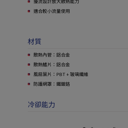
擾流設計放大散熱能力
適合較小流量使用
材質
散熱內管：鋁合金
散熱鰭片：鋁合金
風扇葉片：PBT + 玻璃纖維
防護網罩：鐵鍍鉻
冷卻能力