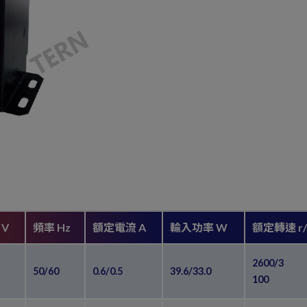
V
頻率 Hz
額定電流 A
輸入功率 W
額定轉速 r/m
2600/3
50/60
0.6/0.5
39.6/33.0
100