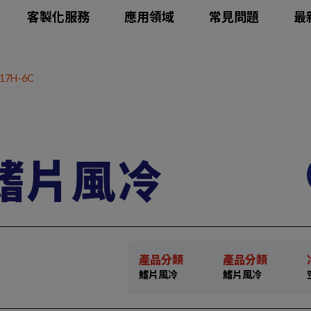
客製化服務
應用領域
常見問題
最
17H-6C
C 鰭片風冷
產品分類
產品分類
鰭片風冷
鰭片風冷