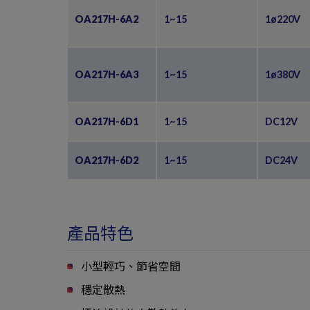
OA217H-6A2
1~15
1ø220V
OA217H-6A3
1~15
1ø380V
OA217H-6D1
1~15
DC12V
OA217H-6D2
1~15
DC24V
產品特色
小型輕巧、節省空間
穩定散熱