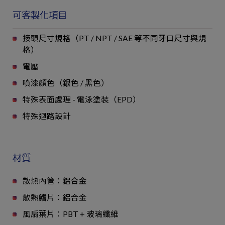
可客製化項目
接頭尺寸規格（PT / NPT / SAE 等不同牙口尺寸與規
格）
電壓
噴漆顏色（銀色 / 黑色）
特殊表面處理 - 電泳塗裝（EPD）
特殊迴路設計
材質
散熱內管：鋁合金
散熱鰭片：鋁合金
風扇葉片：PBT + 玻璃纖維