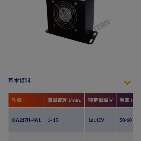
基本資料
型號
流量範圍 l/min.
額定電壓 V
頻率 Hz
OA217H-4A1
1~15
1ø110V
50/60