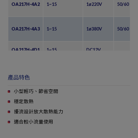
OA217H-4A2
1~15
1ø220V
50/60
OA217H-4A3
1~15
1ø380V
50/60
OA217H-4D1
1~15
DC12V
OA217H-4D2
1~15
DC24V
產品特色
小型輕巧、節省空間
穩定散熱
擾流設計放大散熱能力
適合較小流量使用