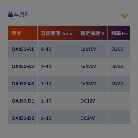
基本資料
型號
流量範圍 l/min.
額定電壓 V
頻率 Hz
OA153-A1
1~10
1ø110V
50/60
0
OA153-A2
1~10
1ø220V
50/60
0
OA153-A3
1~10
1ø380V
50/60
0
OA153-D1
1~10
DC12V
0
OA153-D2
1~10
DC24V
0