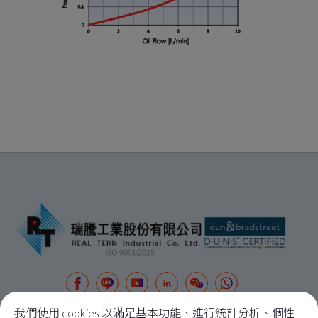
我們使用 cookies 以滿足基本功能、進行統計分析、個性