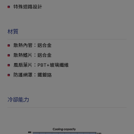
特殊迴路設計
材質
散熱內管：鋁合金
散熱鰭片：鋁合金
風扇葉片：PBT+玻璃纖維
防護網罩：鐵鍍鉻
冷卻能力