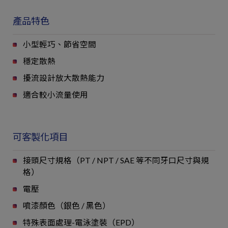
產品特色
小型輕巧、節省空間
穩定散熱
擾流設計放大散熱能力
適合較小流量使用
可客製化項目
接頭尺寸規格（PT / NPT / SAE 等不同牙口尺寸與規
格）
電壓
噴漆顏色（銀色 / 黑色）
特殊表面處理-電泳塗裝（EPD）