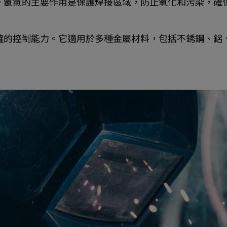
。氬氣的主要作用是保護焊接區域，防止氧化和污染，確
確的控制能力。它適用於多種金屬材料，包括不銹鋼、鋁