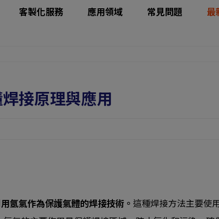
客製化服務
應用領域
常見問題
最
懂焊接原理與應用
利用氬氣作為保護氣體的焊接技術。
這種焊接方法主要使