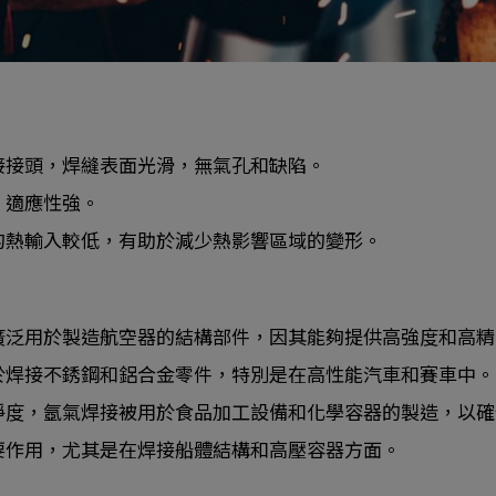
接接頭，焊縫表面光滑，無氣孔和缺陷。
，適應性強。
的熱輸入較低，有助於減少熱影響區域的變形。
廣泛用於製造航空器的結構部件，因其能夠提供高強度和高精
於焊接不銹鋼和鋁合金零件，特別是在高性能汽車和賽車中。
淨度，氬氣焊接被用於食品加工設備和化學容器的製造，以確
要作用，尤其是在焊接船體結構和高壓容器方面。