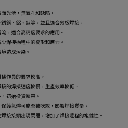
表面光滑，無氣孔和缺陷。
不銹鋼、鋁、鈦等，並且適合薄板焊接。
電流，適合高精度要求的應用。
減少焊接過程中的變形和應力。
環境造成污染。
對操作員的要求較高。
焊接的焊接速度較慢，生產效率較低。
件，初始投資較高。
，保護氣體可能會被吹散，影響焊接質量。
免焊接接頭出現問題，增加了焊接過程的複雜性。