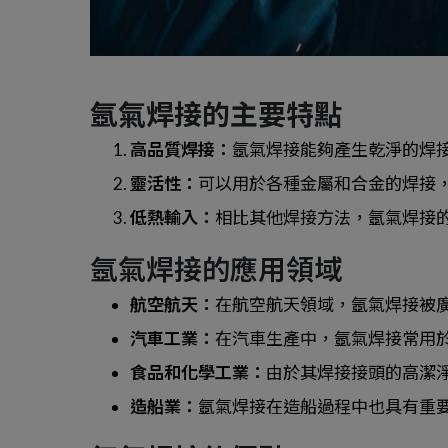
氬氣焊接的主要特點
高品質焊接：
氬氣焊接能夠產生乾淨的焊
靈活性：
可以用於各種金屬和合金的焊接
低熱輸入：
相比其他焊接方法，氬氣焊接
氬氣焊接的應用領域
航空航天：
在航空航天領域，氬氣焊接被
汽車工業：
在汽車生產中，氬氣焊接常用
食品和化學工業：
由於其焊接接頭的高潔
造船業：
氬氣焊接在造船過程中也具有重