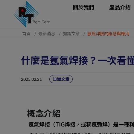
Cookie管理面板
關於我們
產品介紹
首頁
最新消息
知識文章
氬氣焊接的概念與應用
什麼是氬氣焊接？一次看
知識文章
2025.02.21
概念介紹
氬氣焊接（TIG焊接，或稱氬弧焊）是一種