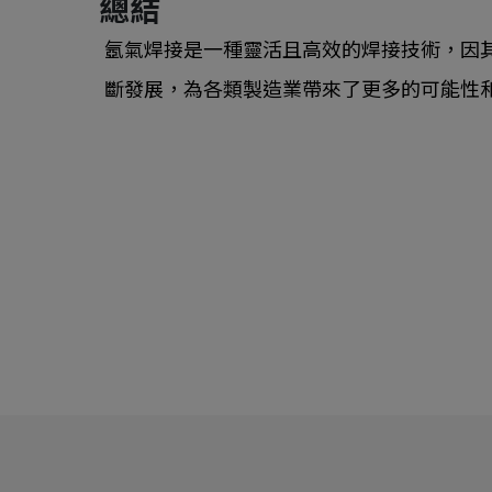
總結
氬氣焊接是一種靈活且高效的焊接技術，因
斷發展，為各類製造業帶來了更多的可能性