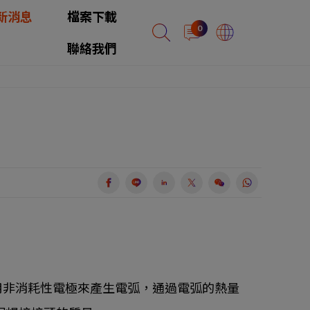
新消息
檔案下載
0
聯絡我們
用非消耗性電極來產生電弧，通過電弧的熱量