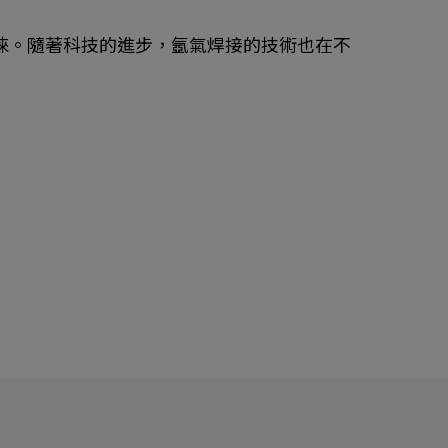
睞。隨著科技的進步，氬氣焊接的技術也在不